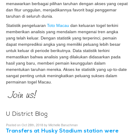
menawarkan berbagai pilihan taruhan dengan akses yang cepat
dan fitur unggulan, menjadikannya favorit bagi penggemar
taruhan di seluruh dunia.
Statistik pengeluaran
Toto Macau
dan keluaran togel terkini
memberikan analisis yang mendalam mengenai tren angka
yang telah keluar. Dengan statistik yang terperinci, pemain
dapat memprediksi angka yang memiliki peluang lebih besar
untuk keluar di periode berikutnya. Data statistik terkini
memastikan bahwa analisis yang dilakukan didasarkan pada
hasil yang baru, memberi pemain keunggulan dalam
menentukan taruhan mereka. Akses ke statistik yang up-to-date
sangat penting untuk meningkatkan peluang sukses dalam
permainan togel Macau.
U District Blog
Posted on Oct 28th, 2018 by Michelle Baruchman
Transfers at Husky Stadium station were